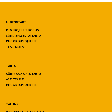
ÜLDKONTAKT
RTG PROJEKTBÜROO AS
SÕBRA 54/2, 50106 TARTU
INFO@RTGPROJEKT.EE
+372 733 3170
TARTU
SÕBRA 54/2, 50106 TARTU
+372 733 3170
INFO@RTGPROJEKT.EE
TALLINN