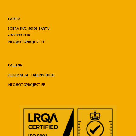
TARTU
SÕBRA 54/2, 50106 TARTU
+372 733 3170
INFO@RTGPROJEKT.EE
TALLINN
VEERENNI 24 , TALLINN 10135
INFO@RTGPROJEKT.EE