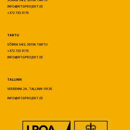
INFO@RTGPROJEKT.EE
+372 733 3170
TARTU
SÕBRA 54/2, 50106 TARTU
+372 733 3170
INFO@RTGPROJEKT.EE
TALLINN
VEERENNI 24 , TALLINN 10135
INFO@RTGPROJEKT.EE