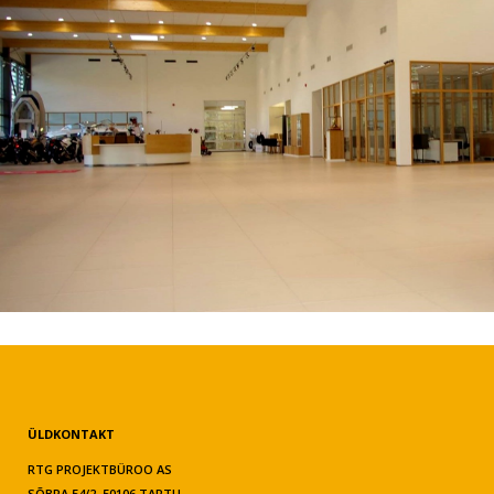
ÜLDKONTAKT
RTG PROJEKTBÜROO AS
SÕBRA 54/2, 50106 TARTU