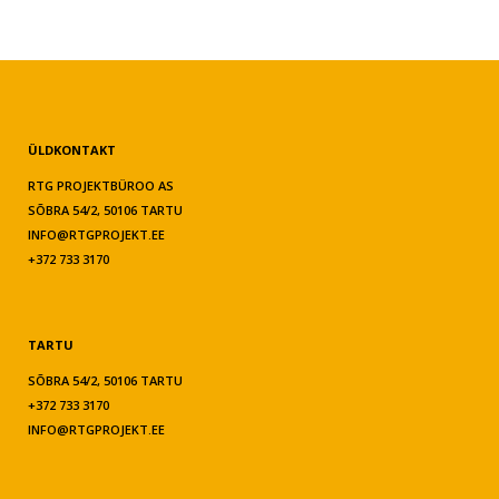
ÜLDKONTAKT
RTG PROJEKTBÜROO AS
SÕBRA 54/2, 50106 TARTU
INFO@RTGPROJEKT.EE
+372 733 3170
TARTU
SÕBRA 54/2, 50106 TARTU
+372 733 3170
INFO@RTGPROJEKT.EE