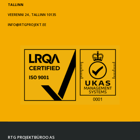
TALLINN
VEERENNI 24 , TALLINN 10135
INFO@RTGPROJEKT.EE
RTG PROJEKTBÜROO AS